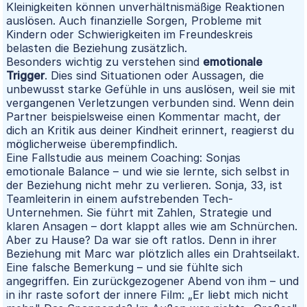
Kleinigkeiten können unverhältnismäßige Reaktionen
auslösen. Auch finanzielle Sorgen, Probleme mit
Kindern oder Schwierigkeiten im Freundeskreis
belasten die Beziehung zusätzlich.
Besonders wichtig zu verstehen sind
emotionale
Trigger
. Dies sind Situationen oder Aussagen, die
unbewusst starke Gefühle in uns auslösen, weil sie mit
vergangenen Verletzungen verbunden sind. Wenn dein
Partner beispielsweise einen Kommentar macht, der
dich an Kritik aus deiner Kindheit erinnert, reagierst du
möglicherweise überempfindlich.
Eine Fallstudie aus meinem Coaching: Sonjas
emotionale Balance – und wie sie lernte, sich selbst in
der Beziehung nicht mehr zu verlieren. Sonja, 33, ist
Teamleiterin in einem aufstrebenden Tech-
Unternehmen. Sie führt mit Zahlen, Strategie und
klaren Ansagen – dort klappt alles wie am Schnürchen.
Aber zu Hause? Da war sie oft ratlos. Denn in ihrer
Beziehung mit Marc war plötzlich alles ein Drahtseilakt.
Eine falsche Bemerkung – und sie fühlte sich
angegriffen. Ein zurückgezogener Abend von ihm – und
in ihr raste sofort der innere Film: „Er liebt mich nicht