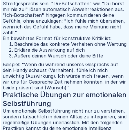
Streitgesprächs sein. "Du-Botschaften" wie "Du hörst
mir nie zu!" lösen automatisch Abwehrreaktionen aus.
"Ich-Botschaften" hingegen kommunizieren deine
Gefühle, ohne anzuklagen: "Ich fühle mich übersehen,
wenn ich das Gefühl habe, dass meine Meinung nicht
zählt."
Ein bewährtes Format für konstruktive Kritik ist:
Beschreibe das konkrete Verhalten ohne Wertung
Erkläre die Auswirkung auf dich
Äußere deinen Wunsch oder deine Bitte
Beispiel: "Wenn du während unseres Gesprächs auf
dein Handy schaust (Verhalten), fühle ich mich
unwichtig (Auswirkung). Ich würde mich freuen, wenn
wir uns für Gespräche Zeit nehmen könnten, in der wir
beide präsent sind (Wunsch)."
Praktische Übungen zur emotionalen
Selbstführung
Um emotionale Selbstführung nicht nur zu verstehen,
sondern tatsächlich in deinen Alltag zu integrieren, sind
regelmäßige Übungen unerlässlich. Mit den folgenden
Praktiken kannst du deine emotionale Intelligenz