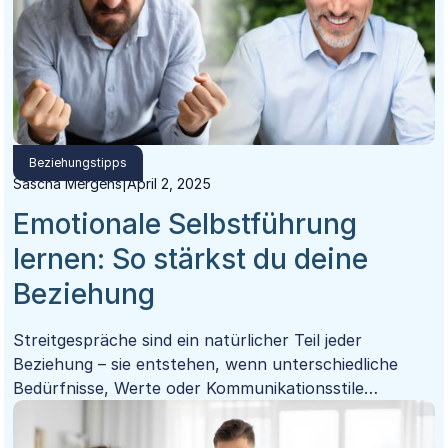
Beziehungstipps
Sascha Mergens
|
April 2, 2025
Emotionale Selbstführung
lernen: So stärkst du deine
Beziehung
Streitgespräche sind ein natürlicher Teil jeder
Beziehung – sie entstehen, wenn unterschiedliche
Bedürfnisse, Werte oder Kommunikationsstile
aufeinandertreffen. Oft beginnen sie mit kleinen
Missverständnissen, die schnell zu emotionalen