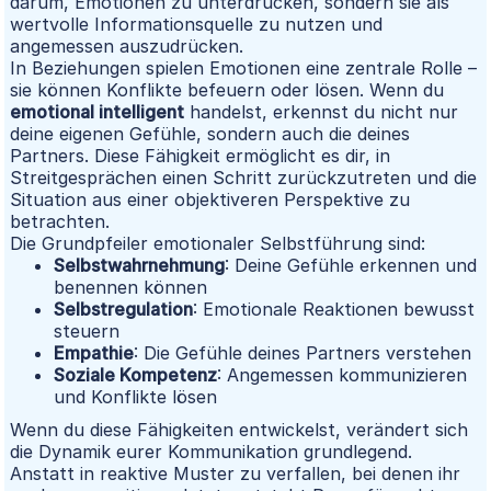
darum, Emotionen zu unterdrücken, sondern sie als
wertvolle Informationsquelle zu nutzen und
angemessen auszudrücken.
In Beziehungen spielen Emotionen eine zentrale Rolle –
sie können Konflikte befeuern oder lösen. Wenn du
emotional intelligent
handelst, erkennst du nicht nur
deine eigenen Gefühle, sondern auch die deines
Partners. Diese Fähigkeit ermöglicht es dir, in
Streitgesprächen einen Schritt zurückzutreten und die
Situation aus einer objektiveren Perspektive zu
betrachten.
Die Grundpfeiler emotionaler Selbstführung sind:
Selbstwahrnehmung
: Deine Gefühle erkennen und
benennen können
Selbstregulation
: Emotionale Reaktionen bewusst
steuern
Empathie
: Die Gefühle deines Partners verstehen
Soziale Kompetenz
: Angemessen kommunizieren
und Konflikte lösen
Wenn du diese Fähigkeiten entwickelst, verändert sich
die Dynamik eurer Kommunikation grundlegend.
Anstatt in reaktive Muster zu verfallen, bei denen ihr