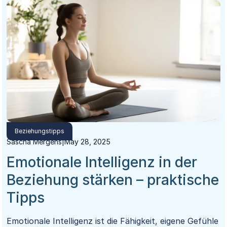
Strategien, um Streitgespräche zu entschärfen und
eure Kommunikation nachhaltig zu verbessern.
Beziehungstipps
Sascha Mergens
|
May 28, 2025
Emotionale Intelligenz in der
Beziehung stärken – praktische
Tipps
Emotionale Intelligenz ist die Fähigkeit, eigene Gefühle