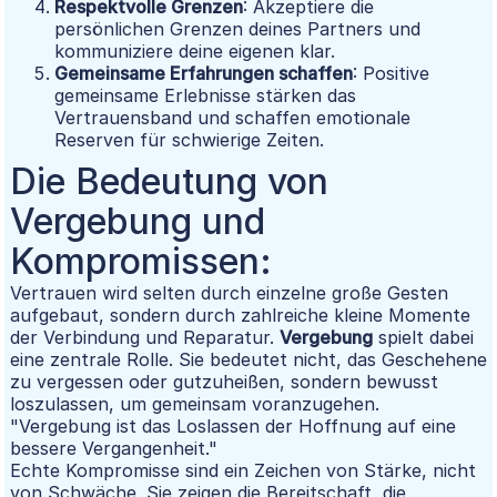
Respektvolle Grenzen
: Akzeptiere die
persönlichen Grenzen deines Partners und
kommuniziere deine eigenen klar.
Gemeinsame Erfahrungen schaffen
: Positive
gemeinsame Erlebnisse stärken das
Vertrauensband und schaffen emotionale
Reserven für schwierige Zeiten.
Die Bedeutung von
Vergebung und
Kompromissen:
Vertrauen wird selten durch einzelne große Gesten
aufgebaut, sondern durch zahlreiche kleine Momente
der Verbindung und Reparatur.
Vergebung
spielt dabei
eine zentrale Rolle. Sie bedeutet nicht, das Geschehene
zu vergessen oder gutzuheißen, sondern bewusst
loszulassen, um gemeinsam voranzugehen.
"Vergebung ist das Loslassen der Hoffnung auf eine
bessere Vergangenheit."
Echte Kompromisse sind ein Zeichen von Stärke, nicht
von Schwäche. Sie zeigen die Bereitschaft, die