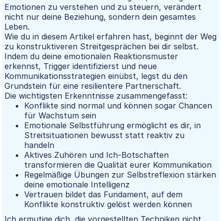
Emotionen zu verstehen und zu steuern, verändert
nicht nur deine Beziehung, sondern dein gesamtes
Leben.
Wie du in diesem Artikel erfahren hast, beginnt der Weg
zu konstruktiveren Streitgesprächen bei dir selbst.
Indem du deine emotionalen Reaktionsmuster
erkennst, Trigger identifizierst und neue
Kommunikationsstrategien einübst, legst du den
Grundstein für eine resilientere Partnerschaft.
Die wichtigsten Erkenntnisse zusammengefasst:
Konflikte sind normal und können sogar Chancen
für Wachstum sein
Emotionale Selbstführung ermöglicht es dir, in
Streitsituationen bewusst statt reaktiv zu
handeln
Aktives Zuhören und Ich-Botschaften
transformieren die Qualität eurer Kommunikation
Regelmäßige Übungen zur Selbstreflexion stärken
deine emotionale Intelligenz
Vertrauen bildet das Fundament, auf dem
Konflikte konstruktiv gelöst werden können
Ich ermutige dich, die vorgestellten Techniken nicht