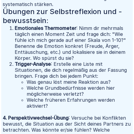
systematisch stärken.
Übungen zur Selbstreflexion und -
bewusstsein:
Emotionales Thermometer
: Nimm dir mehrmals
täglich einen Moment Zeit und frage dich: "Wie
fühle ich mich gerade auf einer Skala von 1-10?"
Benenne die Emotion konkret (Freude, Ärger,
Enttäuschung, etc.) und lokalisiere sie in deinem
Körper. Wo spürst du sie?
Trigger-Analyse
: Erstelle eine Liste mit
Situationen, die dich regelmäßig aus der Fassung
bringen. Frage dich bei jedem Punkt:
Was genau löst meine Reaktion aus?
Welche Grundbedürfnisse werden hier
möglicherweise verletzt?
Welche früheren Erfahrungen werden
aktiviert?
4. Perspektivwechsel-Übung
: Versuche bei Konflikten
bewusst, die Situation aus der Sicht deines Partners zu
betrachten. Was könnte er/sie fühlen? Welche