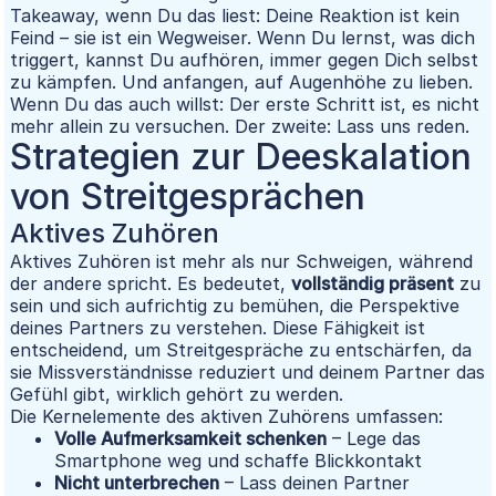
Takeaway, wenn Du das liest: Deine Reaktion ist kein
Feind – sie ist ein Wegweiser. Wenn Du lernst, was dich
triggert, kannst Du aufhören, immer gegen Dich selbst
zu kämpfen. Und anfangen, auf Augenhöhe zu lieben.
Wenn Du das auch willst: Der erste Schritt ist, es nicht
mehr allein zu versuchen. Der zweite: Lass uns reden.
Strategien zur Deeskalation
von Streitgesprächen
Aktives Zuhören
Aktives Zuhören ist mehr als nur Schweigen, während
der andere spricht. Es bedeutet,
vollständig präsent
zu
sein und sich aufrichtig zu bemühen, die Perspektive
deines Partners zu verstehen. Diese Fähigkeit ist
entscheidend, um Streitgespräche zu entschärfen, da
sie Missverständnisse reduziert und deinem Partner das
Gefühl gibt, wirklich gehört zu werden.
Die Kernelemente des aktiven Zuhörens umfassen:
Volle Aufmerksamkeit schenken
– Lege das
Smartphone weg und schaffe Blickkontakt
Nicht unterbrechen
– Lass deinen Partner