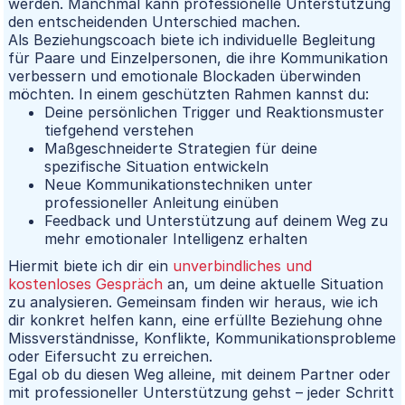
werden. Manchmal kann professionelle Unterstützung
den entscheidenden Unterschied machen.
Als Beziehungscoach biete ich individuelle Begleitung
für Paare und Einzelpersonen, die ihre Kommunikation
verbessern und emotionale Blockaden überwinden
möchten. In einem geschützten Rahmen kannst du:
Deine persönlichen Trigger und Reaktionsmuster
tiefgehend verstehen
Maßgeschneiderte Strategien für deine
spezifische Situation entwickeln
Neue Kommunikationstechniken unter
professioneller Anleitung einüben
Feedback und Unterstützung auf deinem Weg zu
mehr emotionaler Intelligenz erhalten
Hiermit biete ich dir ein
unverbindliches und
kostenloses Gespräch
an, um deine aktuelle Situation
zu analysieren. Gemeinsam finden wir heraus, wie ich
dir konkret helfen kann, eine erfüllte Beziehung ohne
Missverständnisse, Konflikte, Kommunikationsprobleme
oder Eifersucht zu erreichen.
Egal ob du diesen Weg alleine, mit deinem Partner oder
mit professioneller Unterstützung gehst – jeder Schritt