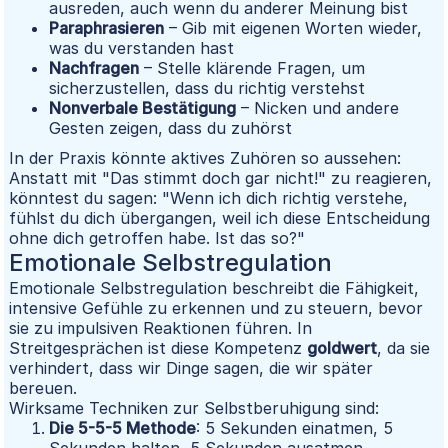
ausreden, auch wenn du anderer Meinung bist
Paraphrasieren
– Gib mit eigenen Worten wieder,
was du verstanden hast
Nachfragen
– Stelle klärende Fragen, um
sicherzustellen, dass du richtig verstehst
Nonverbale Bestätigung
– Nicken und andere
Gesten zeigen, dass du zuhörst
In der Praxis könnte aktives Zuhören so aussehen:
Anstatt mit "Das stimmt doch gar nicht!" zu reagieren,
könntest du sagen: "Wenn ich dich richtig verstehe,
fühlst du dich übergangen, weil ich diese Entscheidung
ohne dich getroffen habe. Ist das so?"
Emotionale Selbstregulation
Emotionale Selbstregulation beschreibt die Fähigkeit,
intensive Gefühle zu erkennen und zu steuern, bevor
sie zu impulsiven Reaktionen führen. In
Streitgesprächen ist diese Kompetenz
goldwert
, da sie
verhindert, dass wir Dinge sagen, die wir später
bereuen.
Wirksame Techniken zur Selbstberuhigung sind:
Die 5-5-5 Methode
: 5 Sekunden einatmen, 5