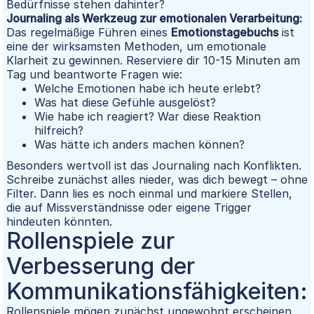
Bedürfnisse stehen dahinter?
Journaling als Werkzeug zur emotionalen Verarbeitung:
Das regelmäßige Führen eines
Emotionstagebuchs
ist
eine der wirksamsten Methoden, um emotionale
Klarheit zu gewinnen. Reserviere dir 10-15 Minuten am
Tag und beantworte Fragen wie:
Welche Emotionen habe ich heute erlebt?
Was hat diese Gefühle ausgelöst?
Wie habe ich reagiert? War diese Reaktion
hilfreich?
Was hätte ich anders machen können?
Besonders wertvoll ist das Journaling nach Konflikten.
Schreibe zunächst alles nieder, was dich bewegt – ohne
Filter. Dann lies es noch einmal und markiere Stellen,
die auf Missverständnisse oder eigene Trigger
hindeuten könnten.
Rollenspiele zur
Verbesserung der
Kommunikationsfähigkeiten:
Rollenspiele mögen zunächst ungewohnt erscheinen,