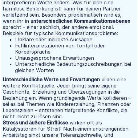
interpretieren Worte anders. Was für dich eine
harmlose Bemerkung ist, kann für deinen Partner
verletzend sein. Besonders problematisch wird es,
wenn ihr in
unterschiedlichen Kommunikationsebenen
sprecht – einer sachlich, der andere emotional.
Beispiele für typische Kommunikationsprobleme:
Unklare oder indirekte Aussagen
Fehlinterpretationen von Tonfall oder
Körpersprache
Unausgesprochene Erwartungen
Unterschiedliche Bedeutungszuschreibungen bei
gleichen Worten
Unterschiedliche Werte und Erwartungen
bilden eine
weitere Konfliktquelle. Jeder bringt seine eigene
Geschichte, Erziehung und Überzeugungen in die
Beziehung ein. Wenn grundlegende Werte kollidieren –
sei es bei Themen wie Kindererziehung, Finanzen oder
Lebenszielen – entstehen tiefgreifende Konflikte, die
nicht leicht zu lösen sind.
Stress und äußere Einflüsse
wirken oft als
Katalysatoren für Streit. Nach einem anstrengenden
Arbeitstag sinkt unsere Toleranzschwelle, und