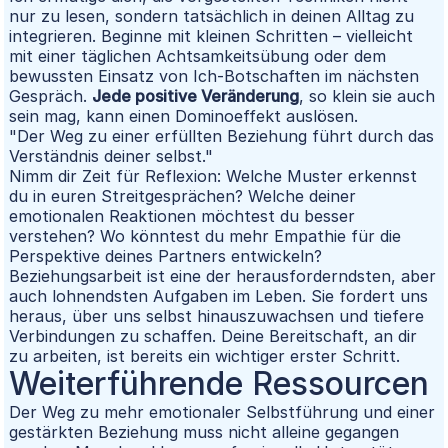
nur zu lesen, sondern tatsächlich in deinen Alltag zu
integrieren. Beginne mit kleinen Schritten – vielleicht
mit einer täglichen Achtsamkeitsübung oder dem
bewussten Einsatz von Ich-Botschaften im nächsten
Gespräch.
Jede positive Veränderung
, so klein sie auch
sein mag, kann einen Dominoeffekt auslösen.
"Der Weg zu einer erfüllten Beziehung führt durch das
Verständnis deiner selbst."
Nimm dir Zeit für Reflexion: Welche Muster erkennst
du in euren Streitgesprächen? Welche deiner
emotionalen Reaktionen möchtest du besser
verstehen? Wo könntest du mehr Empathie für die
Perspektive deines Partners entwickeln?
Beziehungsarbeit ist eine der herausforderndsten, aber
auch lohnendsten Aufgaben im Leben. Sie fordert uns
heraus, über uns selbst hinauszuwachsen und tiefere
Verbindungen zu schaffen. Deine Bereitschaft, an dir
zu arbeiten, ist bereits ein wichtiger erster Schritt.
Weiterführende Ressourcen
Der Weg zu mehr emotionaler Selbstführung und einer
gestärkten Beziehung muss nicht alleine gegangen