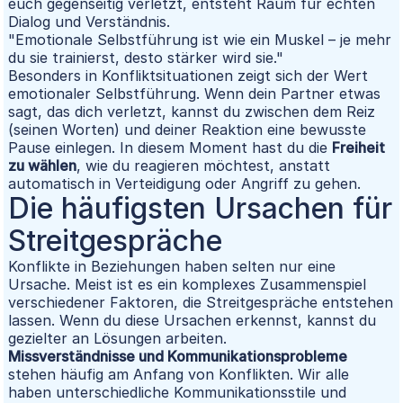
euch gegenseitig verletzt, entsteht Raum für echten
Dialog und Verständnis.
"Emotionale Selbstführung ist wie ein Muskel – je mehr
du sie trainierst, desto stärker wird sie."
Besonders in Konfliktsituationen zeigt sich der Wert
emotionaler Selbstführung. Wenn dein Partner etwas
sagt, das dich verletzt, kannst du zwischen dem Reiz
(seinen Worten) und deiner Reaktion eine bewusste
Pause einlegen. In diesem Moment hast du die
Freiheit
zu wählen
, wie du reagieren möchtest, anstatt
automatisch in Verteidigung oder Angriff zu gehen.
Die häufigsten Ursachen für
Streitgespräche
Konflikte in Beziehungen haben selten nur eine
Ursache. Meist ist es ein komplexes Zusammenspiel
verschiedener Faktoren, die Streitgespräche entstehen
lassen. Wenn du diese Ursachen erkennst, kannst du
gezielter an Lösungen arbeiten.
Missverständnisse und Kommunikationsprobleme
stehen häufig am Anfang von Konflikten. Wir alle
haben unterschiedliche Kommunikationsstile und